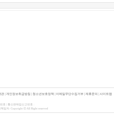
약관
|
개인정보취급방침
|
청소년보호정책
|
이메일무단수집거부
|
제휴문의
|
사이트맵
자번호 | 통신판매업신고번호 :
 Copyright ⓒ All Right reserved