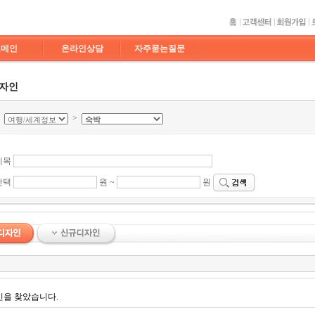
도메인
온라인상담
자주묻는질문
디자인
>
>
제목
선택
원 ~
원
인을 찾았습니다.