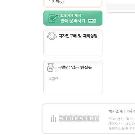
기타(0)
예금주:
회사소개
|
이용
주소: 전화 : 팩스 :
대표이사: | 사업
개인정보보호 관리책임자: