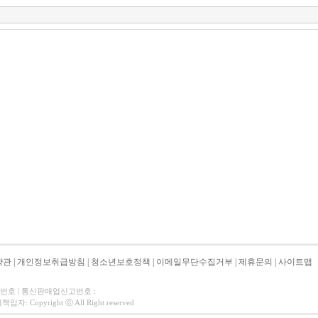
약관
|
개인정보취급방침
|
청소년보호정책
|
이메일무단수집거부
|
제휴문의
|
사이트맵
자번호 | 통신판매업신고번호 :
 Copyright ⓒ All Right reserved