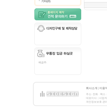
기타(0)
예금주:
회사소개
|
이용
주소: 전화 : 팩스 :
대표이사: | 사업
개인정보보호 관리책임자: