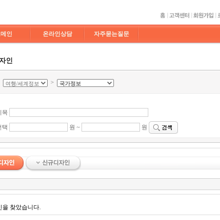
도메인
온라인상담
자주묻는질문
디자인
>
>
제목
선택
원 ~
원
인을 찾았습니다.