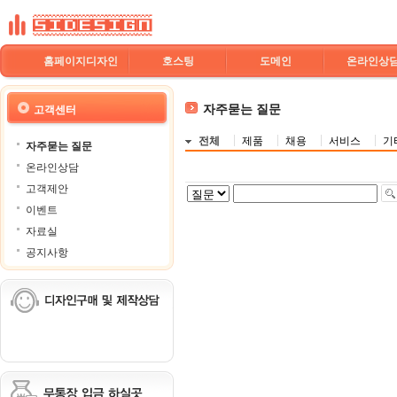
홈페이지디자인
호스팅
도메인
온라인상
자주묻는 질문
고객센터
전체
제품
채용
서비스
기
자주묻는 질문
온라인상담
고객제안
이벤트
자료실
공지사항