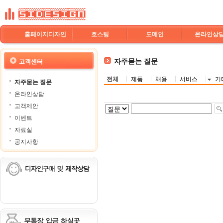
홈페이지디자인
호스팅
도메인
온라인상
자주묻는 질문
고객센터
전체
제품
채용
서비스
기
자주묻는 질문
온라인상담
고객제안
이벤트
자료실
공지사항